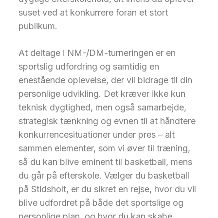
suset ved at konkurrere foran et stort
publikum.
At deltage i NM-/DM-turneringen er en
sportslig udfordring og samtidig en
enestående oplevelse, der vil bidrage til din
personlige udvikling. Det kræver ikke kun
teknisk dygtighed, men også samarbejde,
strategisk tænkning og evnen til at håndtere
konkurrencesituationer under pres – alt
sammen elementer, som vi øver til træning,
så du kan blive eminent til basketball, mens
du går på efterskole. Vælger du basketball
på Stidsholt, er du sikret en rejse, hvor du vil
blive udfordret på både det sportslige og
personlige plan, og hvor du kan skabe