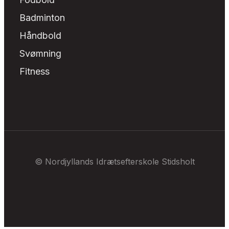
Badminton
Håndbold
Svømning
Fitness
© Nordjyllands Idrætsefterskole Stidsholt