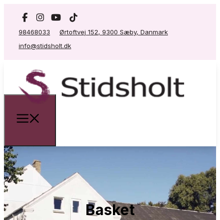
98468033
Ørtoftvej 152, 9300 Sæby, Danmark
info@stidsholt.dk
Basket