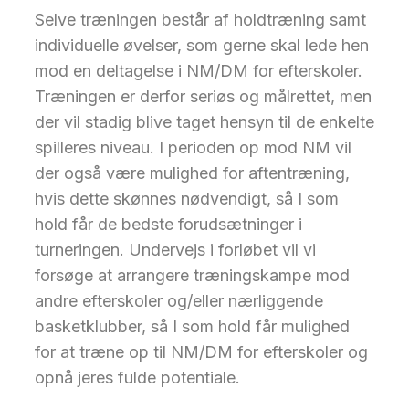
Selve træningen består af holdtræning samt
individuelle øvelser, som gerne skal lede hen
mod en deltagelse i NM/DM for efterskoler.
Træningen er derfor seriøs og målrettet, men
der vil stadig blive taget hensyn til de enkelte
spilleres niveau. I perioden op mod NM vil
der også være mulighed for aftentræning,
hvis dette skønnes nødvendigt, så I som
hold får de bedste forudsætninger i
turneringen. Undervejs i forløbet vil vi
forsøge at arrangere træningskampe mod
andre efterskoler og/eller nærliggende
basketklubber, så I som hold får mulighed
for at træne op til NM/DM for efterskoler og
opnå jeres fulde potentiale.