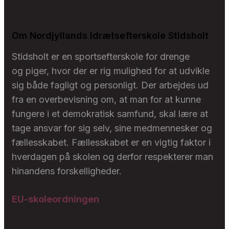
Om Nordjyllands Idrætsefterskole Stidsholt
Stidsholt er en sportsefterskole for drenge
og piger, hvor der er rig mulighed for at udvikle
sig både fagligt og personligt. Der arbejdes ud
fra en overbevisning om, at man for at kunne
fungere i et demokratisk samfund, skal lære at
tage ansvar for sig selv, sine medmennesker og
fællesskabet. Fællesskabet er en vigtig faktor i
hverdagen på skolen og derfor respekterer man
hinandens forskelligheder.
EU-skoleordningen