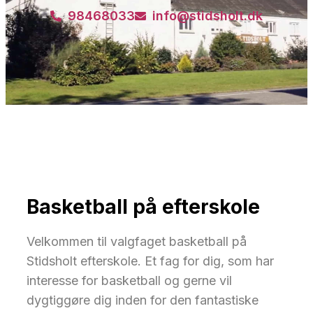
98468033
info@stidsholt.dk
Basketball på efterskole
Velkommen til valgfaget basketball på
Stidsholt efterskole. Et fag for dig, som har
interesse for basketball og gerne vil
dygtiggøre dig inden for den fantastiske