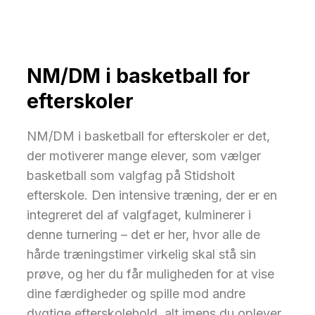
NM/DM i basketball for
efterskoler
NM/DM i basketball for efterskoler er det,
der motiverer mange elever, som vælger
basketball som valgfag på Stidsholt
efterskole. Den intensive træning, der er en
integreret del af valgfaget, kulminerer i
denne turnering – det er her, hvor alle de
hårde træningstimer virkelig skal stå sin
prøve, og her du får muligheden for at vise
dine færdigheder og spille mod andre
dygtige efterskolehold, alt imens du oplever