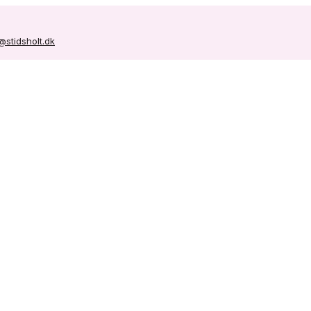
@stidsholt.dk