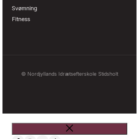
Svømning
Fitness
© Nordjyllands Idrætsefterskole Stidsholt