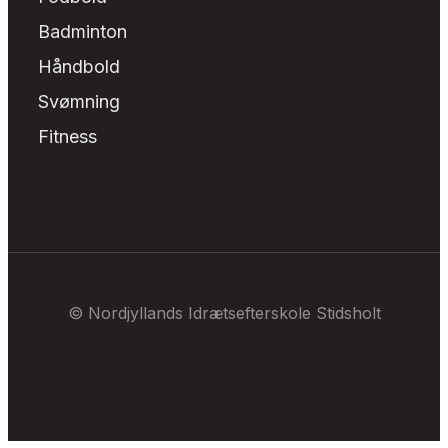
Badminton
Håndbold
Svømning
Fitness
© Nordjyllands Idrætsefterskole Stidsholt