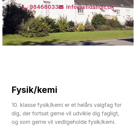
98468033
info@stidsholt.dk
Fysik/kemi
10. klasse fysik/kemi er et helårs valgfag for
dig, der fortsat gerne vil udvikle dig fagligt,
og som gerne vil vedligeholde fysik/kemi.