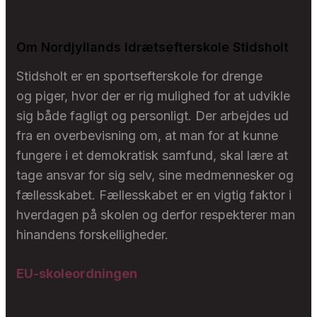
Om Nordjyllands Idrætsefterskole Stidsholt
Stidsholt er en sportsefterskole for drenge
og piger, hvor der er rig mulighed for at udvikle
sig både fagligt og personligt. Der arbejdes ud
fra en overbevisning om, at man for at kunne
fungere i et demokratisk samfund, skal lære at
tage ansvar for sig selv, sine medmennesker og
fællesskabet. Fællesskabet er en vigtig faktor i
hverdagen på skolen og derfor respekterer man
hinandens forskelligheder.
EU-skoleordningen